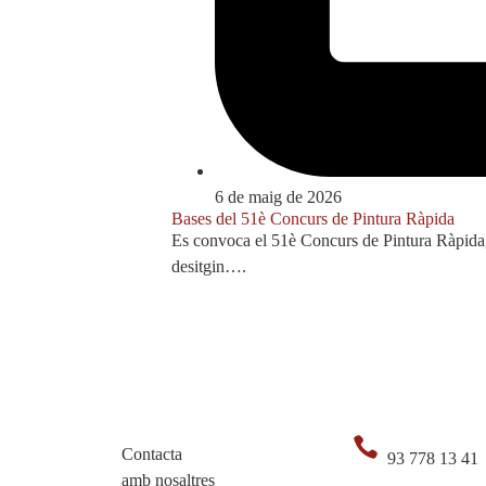
6 de maig de 2026
Bases del 51è Concurs de Pintura Ràpida
Es convoca el 51è Concurs de Pintura Ràpida, 
desitgin….
Truca’ns
Contacta
93 778 13 41
amb nosaltres