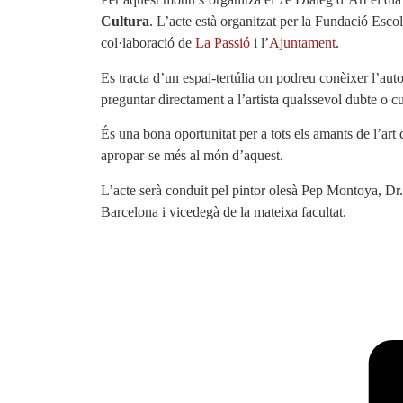
Cultura
. L’acte està organitzat per la Fundació Esco
col·laboració de
La Passió
i l’
Ajuntament
.
Es tracta d’un espai-tertúlia on podreu conèixer l’aut
preguntar directament a l’artista qualssevol dubte o cu
És una bona oportunitat per a tots els amants de l’art
apropar-se més al món d’aquest.
L’acte serà conduit pel pintor olesà Pep Montoya, Dr
Barcelona i vicedegà de la mateixa facultat.