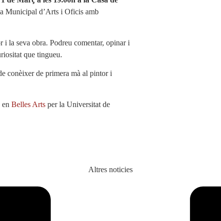
la Municipal d’Arts i Oficis amb
or i la seva obra. Podreu comentar, opinar i
riositat que tingueu.
 de conèixer de primera mà al pintor i
. en
Belles Arts
per la Universitat de
Altres noticies