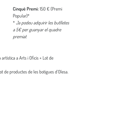
Cinquè Premi:
150 € (Premi
Popular)*
*
Ja podeu adquirir les butlletes
a 5€ per guanyar el quadre
premiat
 artística a Arts i Oficis + Lot de
 Lot de productes de les botigues d’Olesa.