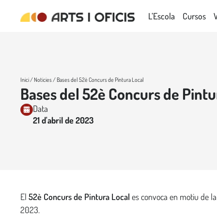
L’Escola
Cursos
Inici
/
Noticies
/ Bases del 52è Concurs de Pintura Local
Bases del 52è Concurs de Pintu
Data
21 d'abril de 2023
El
52è Concurs de Pintura Local
es convoca en motiu de la
2023.