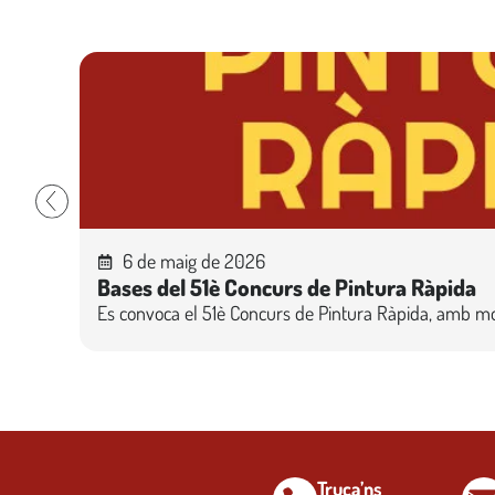
6 de maig de 2026
Bases del 51è Concurs de Pintura Ràpida
Es convoca el 51è Concurs de Pintura Ràpida, amb motiu
Truca’ns