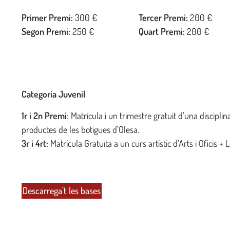
Primer Premi:
300 €
Tercer Premi:
200 €
Segon Premi:
250 €
Quart Premi:
200 €
Categoria Juvenil
1r i 2n Premi
: Matrícula i un trimestre gratuit d’una disciplina
productes de les botigues d’Olesa.
3r i 4rt:
Matrícula Gratuïta a un curs artístic d’Arts i Oficis +
Descarrega’t les bases