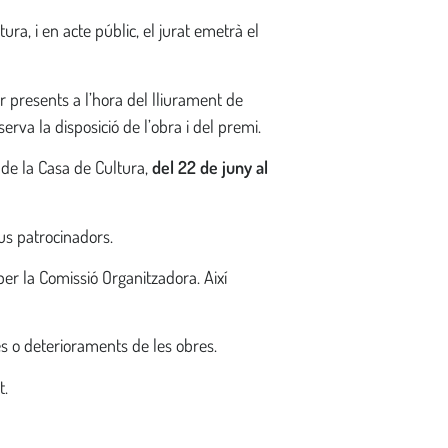
tura, i en acte públic, el jurat emetrà el
er presents a l’hora del lliurament de
serva la disposició
de l’obra i del premi.
 de la Casa de Cultura,
del 22 de juny al
us patrocinadors.
per la Comissió Organitzadora. Així
s o deterioraments de les obres.
t.