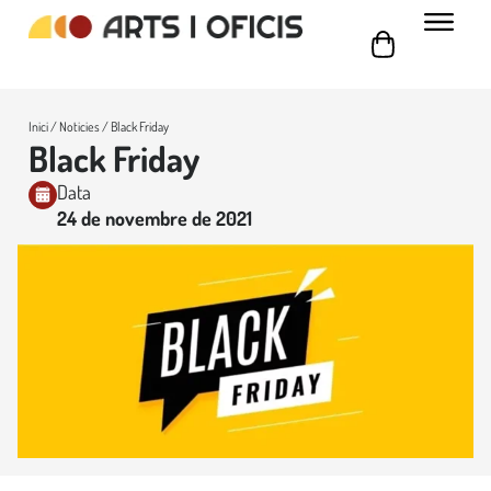
Inici
/
Noticies
/ Black Friday
Black Friday
Data
24 de novembre de 2021