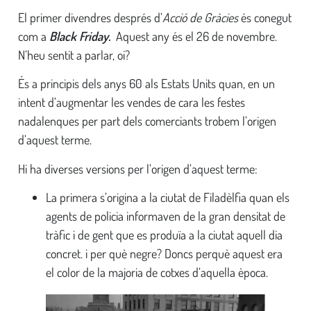
El primer divendres després d’
Acció de Gràcies
és conegut
com a
Black Friday.
Aquest any és el 26 de novembre.
N’heu sentit a parlar, oi?
És a principis dels anys 60 als Estats Units quan, en un
intent d’augmentar les vendes de cara les festes
nadalenques per part dels comerciants trobem l’origen
d’aquest terme.
Hi ha diverses versions per l’origen d’aquest terme:
La primera s’origina a la ciutat de Filadèlfia quan els
agents de policia informaven de la gran densitat de
tràfic i de gent que es produïa a la ciutat aquell dia
concret. i per què negre? Doncs perquè aquest era
el color de la majoria de cotxes d’aquella època.