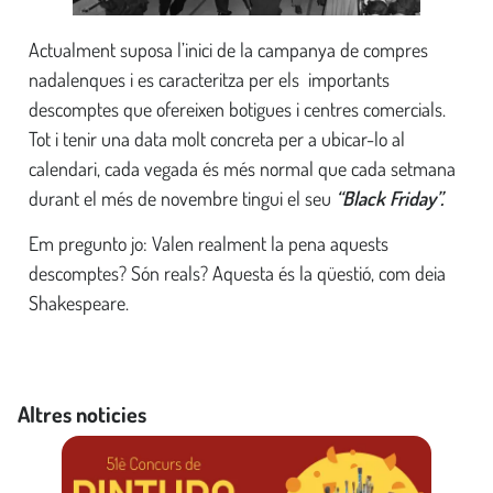
Actualment suposa l’inici de la campanya de compres
nadalenques i es caracteritza per els importants
descomptes que ofereixen botigues i centres comercials.
Tot i tenir una data molt concreta per a ubicar-lo al
calendari, cada vegada és més normal que cada setmana
durant el més de novembre tingui el seu
“Black Friday”.
Em pregunto jo: Valen realment la pena aquests
descomptes? Són reals? Aquesta és la qüestió, com deia
Shakespeare.
Altres noticies