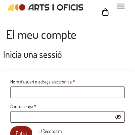
El meu compte
Inicia una sessió
Nom d'usuari o adreça electrònica
*
Contrasenya
*
Recorda'm
Entra