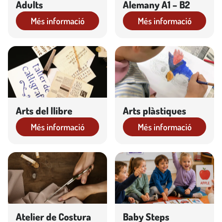
Adults
Alemany A1 – B2
Més informació
Més informació
Arts del llibre
Arts plàstiques
Més informació
Més informació
Atelier de Costura
Baby Steps