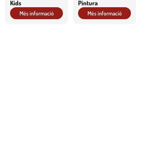
Kids
Pintura
Més informació
Més informació
Restauració
Restauració del
Patrimoni Olesà
Més informació
Més informació