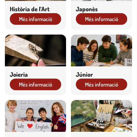
Història de l’Art
Japonès
Més informació
Més informació
Joieria
Júnior
Més informació
Més informació