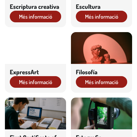
Escriptura creativa
Escultura
Més informació
Més informació
ExpressArt
Filosofía
Més informació
Més informació