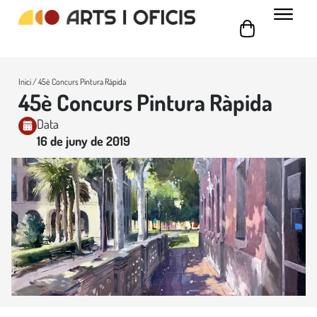
Inici
/ 45è Concurs Pintura Ràpida
45è Concurs Pintura Ràpida
Data
16 de juny de 2019