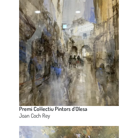
Premi Col·lectiu Pintors d’Olesa
Joan Coch Rey