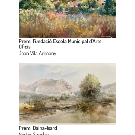
Premi Fundació Escola Municipal d'Arts i
Oficis
Joan Vila Arimany
Premi Daina-Isard
Néstor Sánchiz