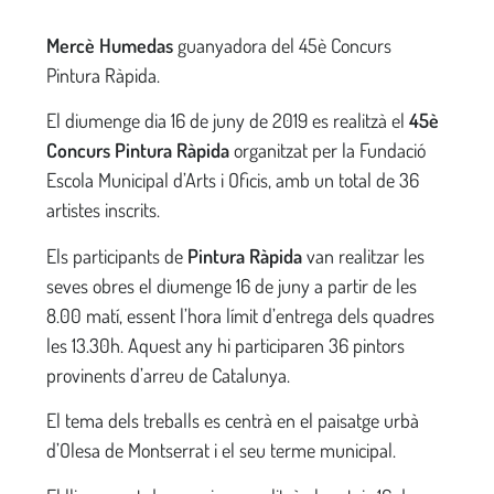
Mercè Humedas
guanyadora del 45è Concurs
Pintura Ràpida.
El diumenge dia 16 de juny de 2019 es realitzà el
45è
Concurs Pintura Ràpida
organitzat per la Fundació
Escola Municipal d’Arts i Oficis, amb un total de 36
artistes inscrits.
Els participants de
Pintura Ràpida
van realitzar les
seves obres el diumenge 16 de juny a partir de les
8.00 matí, essent l’hora límit d’entrega dels quadres
les 13.30h. Aquest any hi participaren 36 pintors
provinents d’arreu de Catalunya.
El tema dels treballs es centrà en el paisatge urbà
d’Olesa de Montserrat i el seu terme municipal.