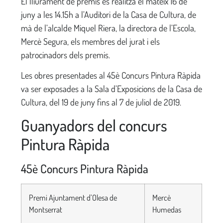
El lliurament de premis es realitzà el mateix 16 de
juny a les 14.15h a l’Auditori de la Casa de Cultura, de
mà de l’alcalde Miquel Riera, la directora de l’Escola,
Mercè Segura, els membres del jurat i els
patrocinadors dels premis.
Les obres presentades al 45è Concurs Pintura Ràpida
va ser exposades a la Sala d’Exposicions de la Casa de
Cultura, del 19 de juny fins al 7 de juliol de 2019.
Guanyadors del concurs
Pintura Ràpida
45è Concurs Pintura Ràpida
Premi Ajuntament d’Olesa de
Mercè
Montserrat
Humedas