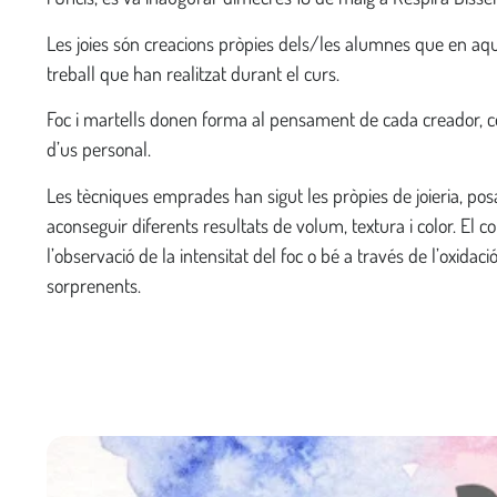
Les joies són creacions pròpies dels/les alumnes que en aqu
treball que han realitzat durant el curs.
Foc i martells donen forma al pensament de cada creador, co
d’us personal.
Les tècniques emprades han sigut les pròpies de joieria, pos
aconseguir diferents resultats de volum, textura i color. El c
l’observació de la intensitat del foc o bé a través de l’oxidac
sorprenents.