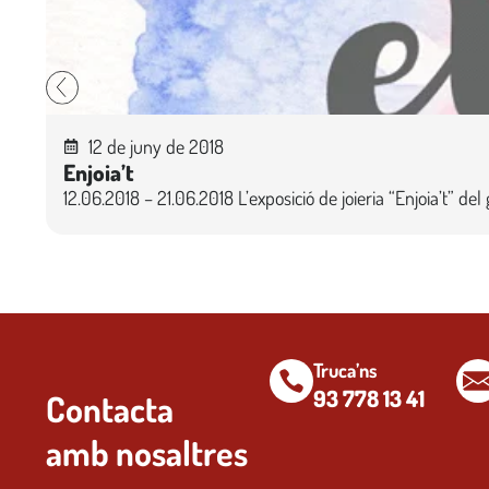
12 de juny de 2018
Enjoia’t
12.06.2018 – 21.06.2018 L’exposició de joieria “Enjoia’t” del
Truca’ns
93 778 13 41
Contacta
amb nosaltres