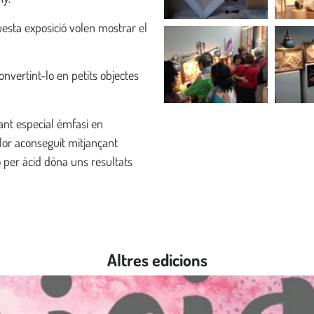
esta exposició volen mostrar el
nvertint-lo en petits objectes
ant especial èmfasi en
olor aconseguit mitjançant
ió per àcid dóna uns resultats
Altres edicions