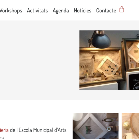
Workshops
Activitats
Agenda
Notícies
Contacte
oieria
de l’Escola Municipal d’Arts
ny.