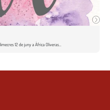
r dimecres 12 de juny a Àfrica Oliveras…