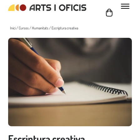
Inici
/
Cursos
/
Humanitats
/ Escriptura creativa
Escriptura creativa