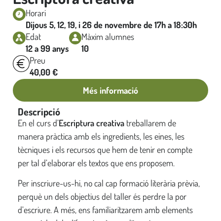
Horari
Dijous 5, 12, 19, i 26 de novembre de 17h a 18:30h
Edat
Màxim alumnes
12 a 99 anys
10
Preu
40,00
€
Més informació
Descripció
En el curs d’
Escriptura creativa
treballarem de
manera pràctica amb els ingredients, les eines, les
tècniques i els recursos que hem de tenir en compte
per tal d’elaborar els textos que ens proposem.
Per inscriure-us-hi, no cal cap formació literària prèvia,
perquè un dels objectius del taller és perdre la por
d’escriure. A més, ens familiaritzarem amb elements