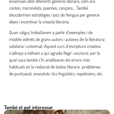
essencials dels diferents gèneres literaris, com ara
contes, microrelats, poemes, cançons… També
descobrirem estratègies i jocs de llengua per generar
idees i incentivar la creació literària.
Quan calgui, treballarem a partir d’exemples i de
models extrets de grans autors i autores de la literatura
catalana i universal. Aquest curs d’escriptura creativa
s’adreça a tothom a qui agrada llegir i escriure, per la
qual cosa també s’hi analitzaran els errors més
habituals en la redacció de textos literaris: problemes
de puntuació, anacoluts, tics lingüístics, repeticions, etc.
També et pot interessar