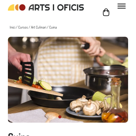
Inici
/
Cursos
/
Art Culinari
/ Cuina